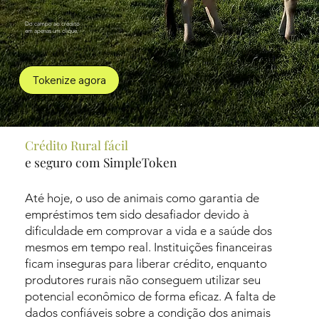
Do campo ao crédito
em apenas um clique.
Tokenize agora
Crédito Rural fácil
e seguro com SimpleToken
Até hoje, o uso de animais como garantia de
empréstimos tem sido desafiador devido à
dificuldade em comprovar a vida e a saúde dos
mesmos em tempo real. Instituições financeiras
ficam inseguras para liberar crédito, enquanto
produtores rurais não conseguem utilizar seu
potencial econômico de forma eficaz. A falta de
dados confiáveis sobre a condição dos animais